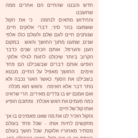
חדש והבננו שהחיים הם אחרים ממה 
שחשבנו. 
והחידוש מתאים לנחמה.  כי את הקול 
ששמענו בהר סיני, דברי אלוקים חיים, 
שנותנים חיים לעם שלם ולעולם כולו אלפי 
שנים, שמענו מתוך החושך והאש.  במקום 
הענן והערפל, אותם הכרנו שנים כדבר 
הקרוב ביותר שיכולנו לחוות לגילוי אלוקי, 
הופיעו אותם דברים שבשבילנו הם פחד 
אימים.  החושך מאפיל על החיים, מבטא 
בשבילנו את הסוף, כאשר האור נכבה ולא 
נותר דבר אלא האימה.  והאש הוא מכלה.  
ואם אמנם יש בו צדדים מאירים, הרי שראינו 
כמה פעמים את האש אוכלת.  ומתוכם הופיע 
אותו קול של חיים. 
והקול הזכיר לנו את מה שאנו מאמינים בו אך 
מתקשים לחיות אותו - שכל פחד בעולם 
מסתיר מאחוריו אלוקות, שכל חושך בעולם 