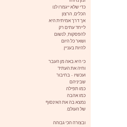
זמן מיוחד
כדי שלא ייגמרו לנו
הכלים, הרצון
אך דרך אמיתית היא
לייחד עתים רק
להפסקות, לנשום
ושאר כל היום
להיות בעניין.
כי היא באה מן העבר
וחיה את העתיד
ועכשיו - בחיבור
שביניהם
כמו תפילה
כמו אהבה
נמצא בה את האינסוף
של העולם.
ובצורה הכי גבוהה