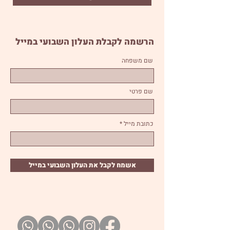
הרשמה לקבלת העלון השבועי במייל
שם משפחה
שם פרטי
כתובת מייל
אשמח לקבל את העלון השבועי במייל
קבוצת עדכונים