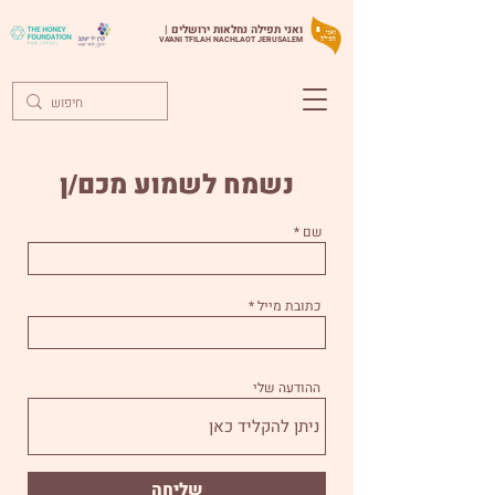
ואני תפילה נחלאות ירושלים |
VA'ANI TFILAH NACHLAOT JERUSALEM
נשמח לשמוע מכם/ן
שם
כתובת מייל
ההודעה שלי
שליחה