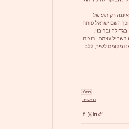
יננה רק רגע של 
 וכך השם ישראל פותח 
גדילה ובריבוי.  
 בשביל עצמם.  רוצים 
פנו מקומם לשיר, ללב, 
וישלח
בראשית