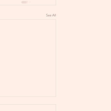
See All
תפילה לשבת ח