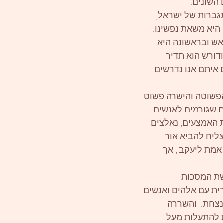
השונים.
גברות של ישראל, 
היא משאת נפשינו.  
אש ובראשונה היא 
דורש הוא תדיר 
איתם אנו נדרשים 
הפשוטה והישרה פשוט 
ם שגורמים לאנשים 
האמצעים, נאלצים 
ליח להביא אור 
אמת ליעקב', אך 
שת המסכות 
רית עם אלהים ואנשים 
צחת.  והשררה 
 להתעלות מעל 