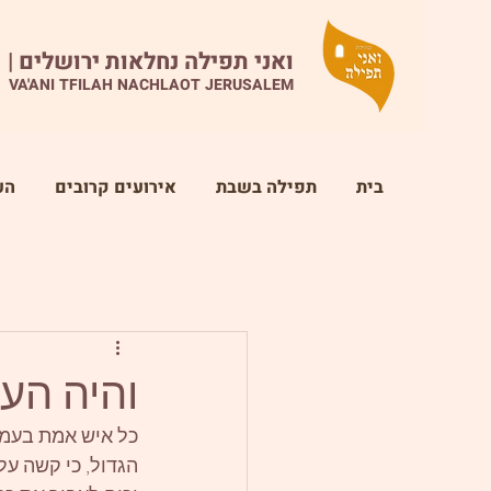
ואני תפילה נחלאות ירושלים |
VA'ANI TFILAH NACHLAOT JERUSALEM
בית
תפילה בשבת
אירועים קרובים
הע
והיה הע
כל איש אמת בעמנו
הגדול, כי קשה עלי