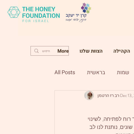
הקהילה
הצוות שלנו
More
שמות
בראשית
All Posts
Dec 13,
רב רז הרטמן
רוח לפתיחה, לשינוי 
ונים, נותנת לנו לב 