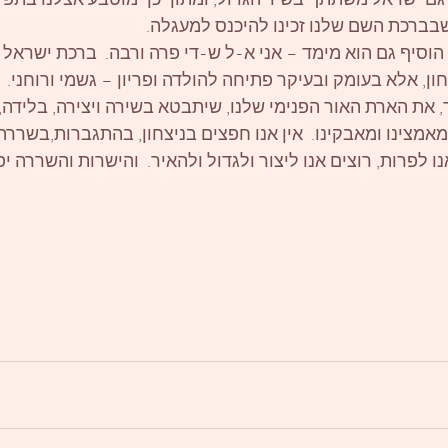
בברכת השם שלנו זכינו להיכנס למעגלה. 
הוסיף גם הוא מימד – אני א-ל ש-די פרה ורבה.  ברכת ישראל א
ון, אלא בעומק ובעיקר פתיחה להולדה ופריון – גשמי ורוחני. 
, את הארת האור הפנימי שלנו, שיתבטא בשירה ויצירה, בלידה, ב
מאמצינו ומאבקינו.  אין אנו חפצים בניצחון, בהתגברות,בשררה
נו לפרות, רוצים אנו ליצור ולגדול ולהאיר.  והישרות והשררה י