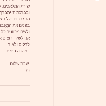
שירת המלאכים, ש
ובברכת ה' יתברך 
התגברות, של ניצח
בפנינו את המֵעֵבר
ולשם מכוונים כל 
אנו לשיר, רוצים א
לדלים ולאור.
במהרה בימינו.
 שבת שלום
רז